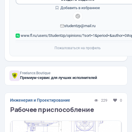
Добавить в избранное
studentzp@mail.ru
www.fl.ru/users/Studentzp/opinions/?sort=1&period=&author=0#op
Пожаловаться на профиль
Freelance.Boutique
Премиум-сервис для лучших исполнителей
Инженерия и Проектирование
229
0
Рабочее приспособление