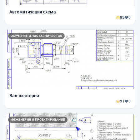
Автоматизация схема
85
0
ОБУЧЕНИЕ И НАСТАВНИЧЕСТВО
Вал-шестерня
91
0
ИНЖЕНЕРИЯ И ПРОЕКТИРОВАНИЕ