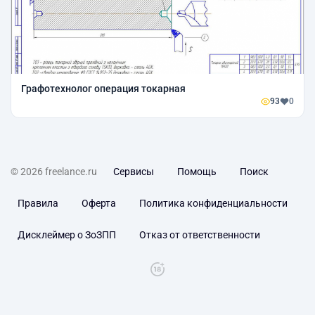
Графотехнолог операция токарная
93
0
© 2026 freelance.ru
Сервисы
Помощь
Поиск
Правила
Оферта
Политика конфиденциальности
Дисклеймер о ЗоЗПП
Отказ от ответственности