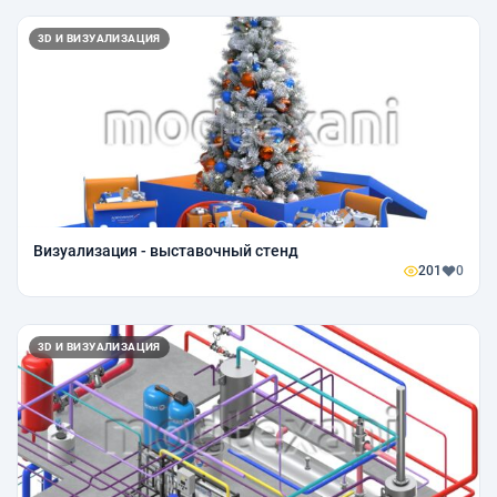
3D И ВИЗУАЛИЗАЦИЯ
Визуализация - выставочный стенд
201
0
3D И ВИЗУАЛИЗАЦИЯ