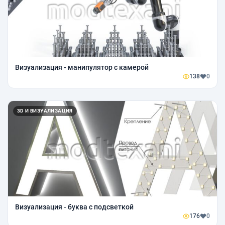
Визуализация - манипулятор с камерой
138
0
3D И ВИЗУАЛИЗАЦИЯ
Визуализация - буква с подсветкой
176
0