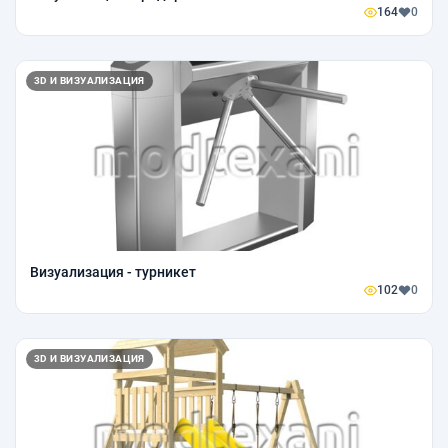
164
0
3D И ВИЗУАЛИЗАЦИЯ
Визуализация - турникет
102
0
3D И ВИЗУАЛИЗАЦИЯ