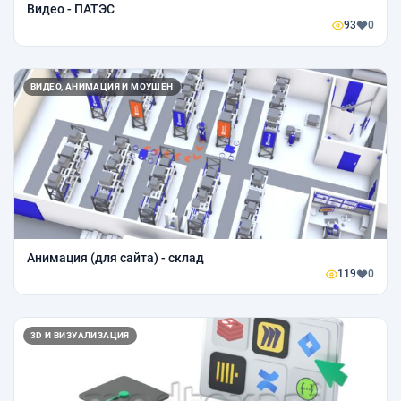
Видео - ПАТЭС
93
0
ВИДЕО, АНИМАЦИЯ И МОУШЕН
Анимация (для сайта) - склад
119
0
3D И ВИЗУАЛИЗАЦИЯ