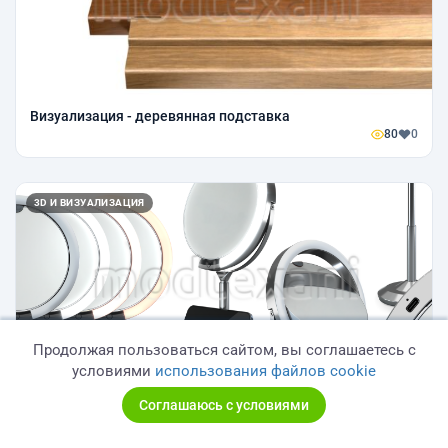
Визуализация - деревянная подставка
80
0
3D И ВИЗУАЛИЗАЦИЯ
Продолжая пользоваться сайтом, вы соглашаетесь с
условиями
использования файлов cookie
Визуализация - зеркало с подсветой
Соглашаюсь с условиями
155
0