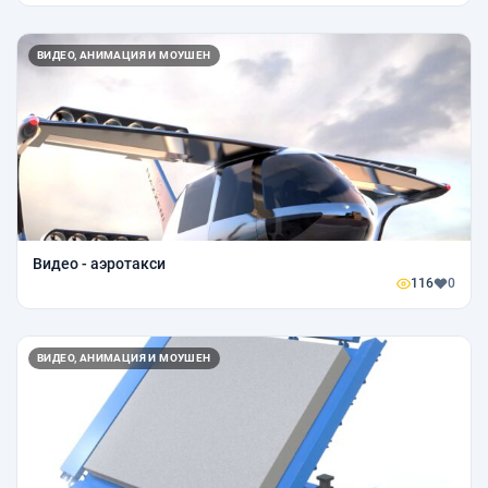
ВИДЕО, АНИМАЦИЯ И МОУШЕН
Видео - аэротакси
116
0
ВИДЕО, АНИМАЦИЯ И МОУШЕН