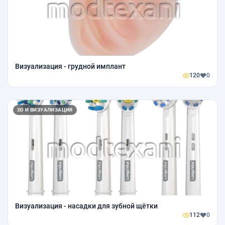
Визуализация - грудной имплант
120
0
3D И ВИЗУАЛИЗАЦИЯ
Визуализация - насадки для зубной щётки
112
0