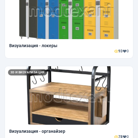
Визуализация - локеры
93
0
3D И ВИЗУАЛИЗАЦИЯ
Визуализация - органайзер
78
0