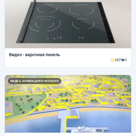
Видео - варочная панель
107
0
ВИДЕО, АНИМАЦИЯ И МОУШЕН