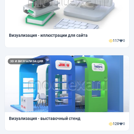
Визуализация - иллюстрации для сайта
117
0
3D И ВИЗУАЛИЗАЦИЯ
Визуализация - выставочный стенд
128
0