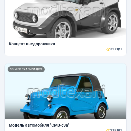
Концепт внедорожника
327
1
3D И ВИЗУАЛИЗАЦИЯ
Модель автомобиля "СМЗ-с3а"
218
1