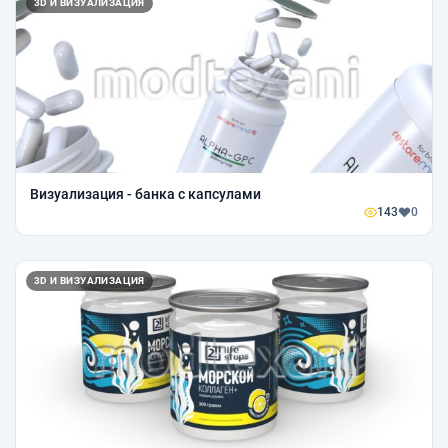
3D И ВИЗУАЛИЗАЦИЯ
Визуализация - банка с капсулами
143
0
3D И ВИЗУАЛИЗАЦИЯ