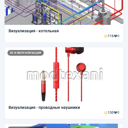
Визуализация - котельная
116
0
3D И ВИЗУАЛИЗАЦИЯ
Визуализация - проводные наушники
130
0