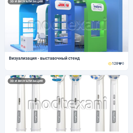
3D И ВИЗУАЛИЗАЦИЯ
Визуализация - выставочный стенд
128
0
3D И ВИЗУАЛИЗАЦИЯ