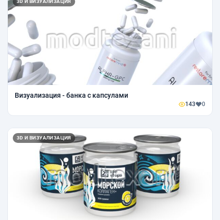
3D И ВИЗУАЛИЗАЦИЯ
Визуализация - банка с капсулами
143
0
3D И ВИЗУАЛИЗАЦИЯ