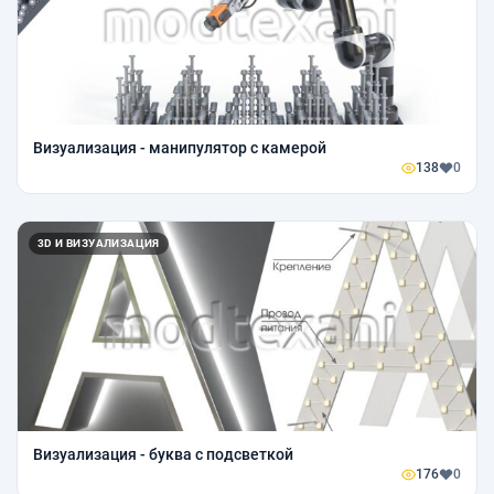
Визуализация - манипулятор с камерой
138
0
3D И ВИЗУАЛИЗАЦИЯ
Визуализация - буква с подсветкой
176
0