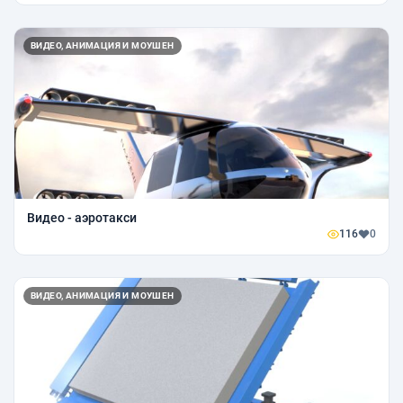
ВИДЕО, АНИМАЦИЯ И МОУШЕН
Видео - аэротакси
116
0
ВИДЕО, АНИМАЦИЯ И МОУШЕН