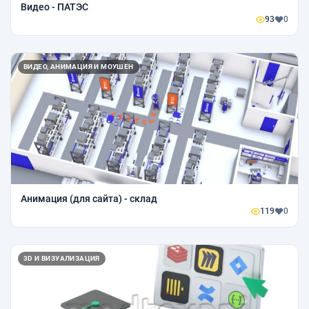
Видео - ПАТЭС
93
0
ВИДЕО, АНИМАЦИЯ И МОУШЕН
Анимация (для сайта) - склад
119
0
3D И ВИЗУАЛИЗАЦИЯ