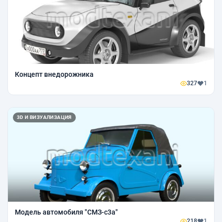
Концепт внедорожника
327
1
3D И ВИЗУАЛИЗАЦИЯ
Модель автомобиля "СМЗ-с3а"
218
1