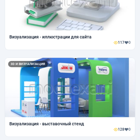
Визуализация - иллюстрации для сайта
117
0
3D И ВИЗУАЛИЗАЦИЯ
Визуализация - выставочный стенд
128
0