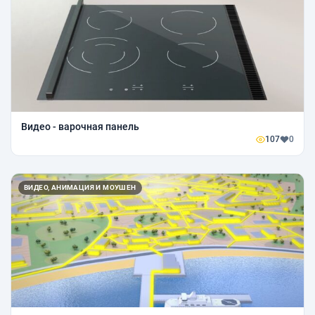
Видео - варочная панель
107
0
ВИДЕО, АНИМАЦИЯ И МОУШЕН