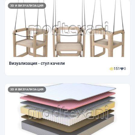
3D И ВИЗУАЛИЗАЦИЯ
Визуализация - стул качели
151
0
3D И ВИЗУАЛИЗАЦИЯ