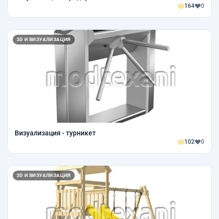
164
0
3D И ВИЗУАЛИЗАЦИЯ
Визуализация - турникет
102
0
3D И ВИЗУАЛИЗАЦИЯ