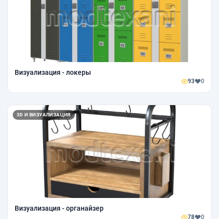
Визуализация - локеры
93
0
3D И ВИЗУАЛИЗАЦИЯ
Визуализация - органайзер
78
0