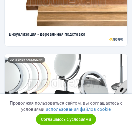
Визуализация - деревянная подставка
80
0
3D И ВИЗУАЛИЗАЦИЯ
Продолжая пользоваться сайтом, вы соглашаетесь с
условиями
использования файлов cookie
Визуализация - зеркало с подсветой
Соглашаюсь с условиями
155
0