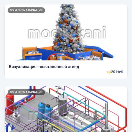
3D И ВИЗУАЛИЗАЦИЯ
Визуализация - выставочный стенд
201
0
3D И ВИЗУАЛИЗАЦИЯ