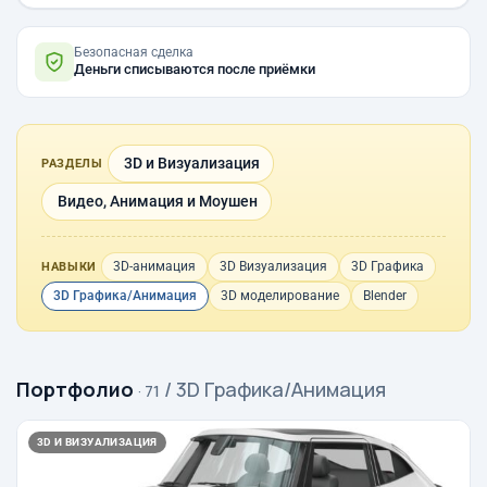
Безопасная сделка
Деньги списываются после приёмки
3D и Визуализация
РАЗДЕЛЫ
Видео, Анимация и Моушен
3D-анимация
3D Визуализация
3D Графика
НАВЫКИ
3D Графика/Анимация
3D моделирование
Blender
Портфолио
/ 3D Графика/Анимация
· 71
3D И ВИЗУАЛИЗАЦИЯ