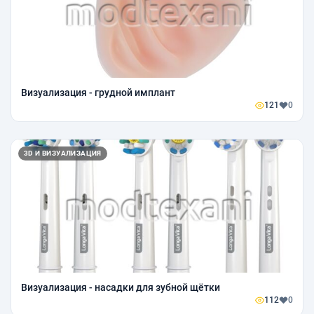
Визуализация - грудной имплант
121
0
3D И ВИЗУАЛИЗАЦИЯ
Визуализация - насадки для зубной щётки
112
0