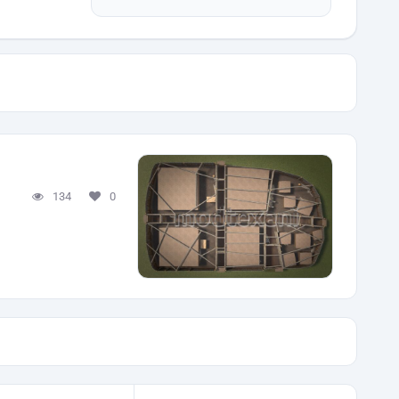
134
0