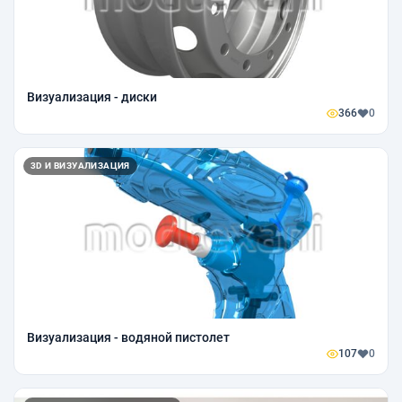
Визуализация - диски
366
0
3D И ВИЗУАЛИЗАЦИЯ
Визуализация - водяной пистолет
107
0