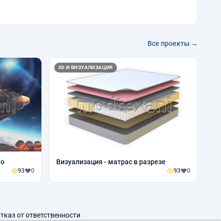
Все проекты →
3D И ВИЗУАЛИЗАЦИЯ
ео
Визуализация - матрас в разрезе
93
0
93
0
тказ от ответственности