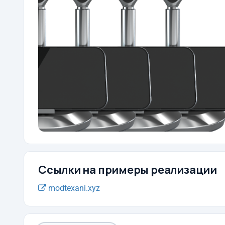
Ссылки на примеры реализации
modtexani.xyz