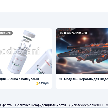
ЛИЗАЦИЯ
3D И ВИЗУАЛИЗАЦИЯ
ция - банка с капсулами
3D модель - корабль для вид
143
0
Оферта
Политика конфиденциальности
Дисклеймер о ЗоЗПП
О