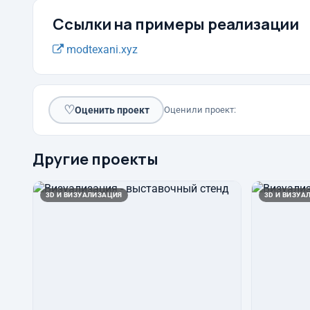
Ссылки на примеры реализации
modtexani.xyz
♡
Оценить проект
Оценили проект:
Другие проекты
3D И ВИЗУАЛИЗАЦИЯ
3D И ВИЗУА