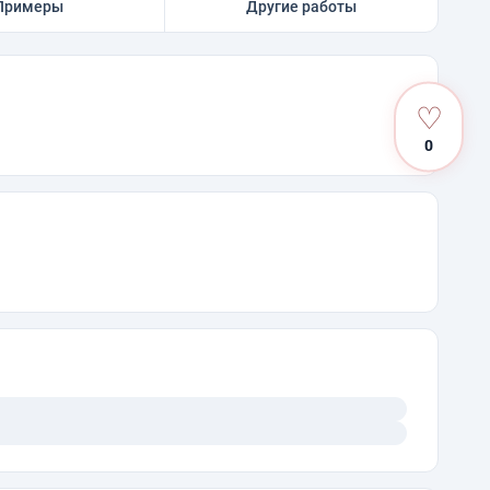
Примеры
Другие работы
♡
0