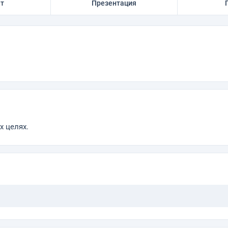
ат
Презентация
 целях.