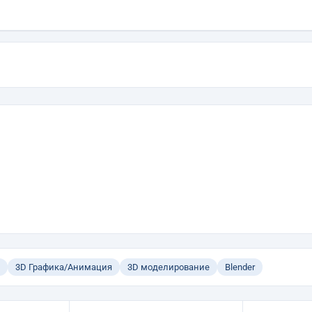
3D Графика/Анимация
3D моделирование
Blender