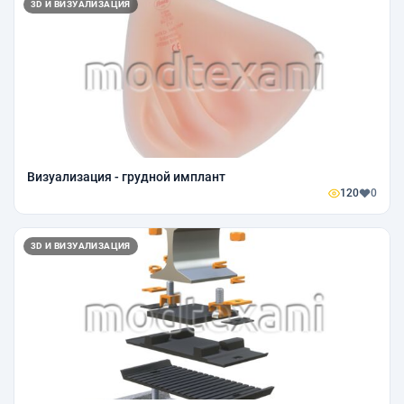
3D И ВИЗУАЛИЗАЦИЯ
Визуализация - грудной имплант
120
0
3D И ВИЗУАЛИЗАЦИЯ