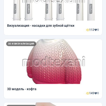
Визуализация - насадки для зубной щётки
112
0
3D И ВИЗУАЛИЗАЦИЯ
3D модель - кофта
145
0