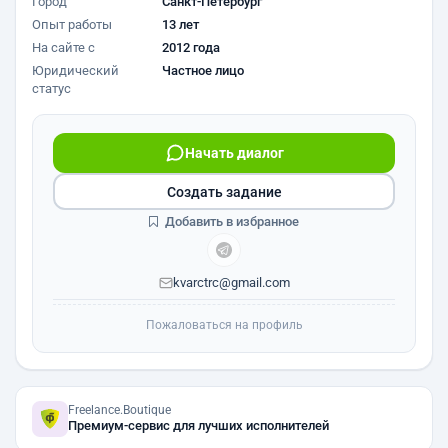
Город
Санкт-Петербург
Опыт работы
13 лет
На сайте с
2012 года
Юридический
Частное лицо
статус
Начать диалог
Создать задание
Добавить в избранное
kvarctrc@gmail.com
Пожаловаться на профиль
Freelance.Boutique
Премиум-сервис для лучших исполнителей