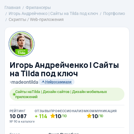
Главная
Фрилансеры
Игорь Андрейченко | Сайты на Tilda под ключ
Портфолио
Скрипты / Web-приложения
Игорь Андрейченко | Сайты
на Tilda под ключ
›
madeontilda
Нейросаммари
Сайты наTilda | Дизайн сайтов | Дизайн мобильных
приложений
РЕЙТИНГ
ОТЗЫВЫ
ПРОФЕССИОНАЛИЗМ
КОММУНИКАЦИЯ
10 087
114
10
10
/10
/10
№ 90 в каталоге