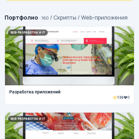
Портфолио
/ Скрипты / Web-приложения
· 160
ВЕБ-РАЗРАБОТКА И IT
Разработка приложений
136
0
ВЕБ-РАЗРАБОТКА И IT