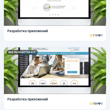
Разработка приложений
116
0
ВЕБ-РАЗРАБОТКА И IT
Разработка приложений
184
0