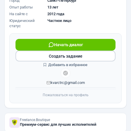
Город
Санкт-Петербург
Опыт работы
13 лет
На сайте с
2012 года
Юридический
Частное лицо
статус
Начать диалог
Создать задание
Добавить в избранное
kvarctrc@gmail.com
Пожаловаться на профиль
Freelance.Boutique
Премиум-сервис для лучших исполнителей