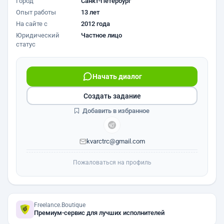
Город
Санкт-Петербург
Опыт работы
13 лет
На сайте с
2012 года
Юридический
Частное лицо
статус
Начать диалог
Создать задание
Добавить в избранное
kvarctrc@gmail.com
Пожаловаться на профиль
Freelance.Boutique
Премиум-сервис для лучших исполнителей