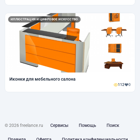
ИЛЛЮСТРАЦИЯ И ЦИФРОВОЕ ИСКУССТВО
Иконки для мебельного салона
112
0
© 2026 freelance.ru
Сервисы
Помощь
Поиск
Правила
Оферта
Политика конфиденциальности