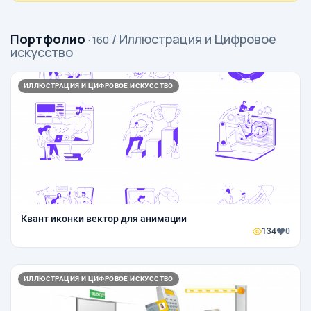
Портфолио
/ Иллюстрация и Цифровое
· 160
искусство
ИЛЛЮСТРАЦИЯ И ЦИФРОВОЕ ИСКУССТВО
Квант иконки вектор для анимации
134
0
ИЛЛЮСТРАЦИЯ И ЦИФРОВОЕ ИСКУССТВО