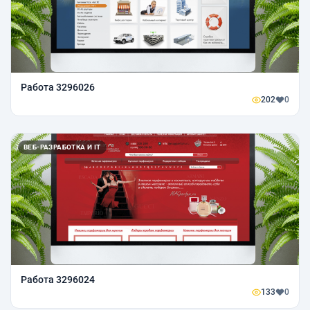
Работа 3296026
202
0
ВЕБ-РАЗРАБОТКА И IT
Работа 3296024
133
0