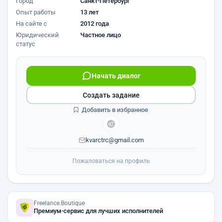
Город
Санкт-Петербург
Опыт работы
13 лет
На сайте с
2012 года
Юридический
Частное лицо
статус
Начать диалог
Создать задание
Добавить в избранное
kvarctrc@gmail.com
Пожаловаться на профиль
Freelance.Boutique
Премиум-сервис для лучших исполнителей