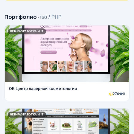
Портфолио
/ PHP
· 160
ВЕБ-РАЗРАБОТКА И IT
OK Центр лазерной косметологии
276
0
ВЕБ-РАЗРАБОТКА И IT