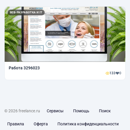
ВЕБ-РАЗРАБОТКА И IT
Работа 3296023
133
0
© 2026 freelance.ru
Сервисы
Помощь
Поиск
Правила
Оферта
Политика конфиденциальности