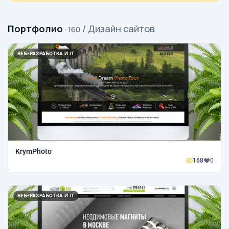
Портфолио
/ Дизайн сайтов
· 160
ВЕБ-РАЗРАБОТКА И IT
KrymPhoto
168
0
ВЕБ-РАЗРАБОТКА И IT