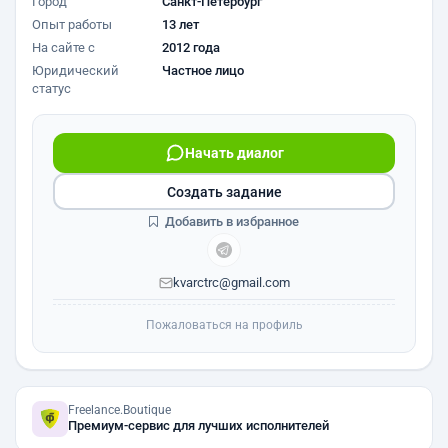
Город
Санкт-Петербург
Опыт работы
13 лет
На сайте с
2012 года
Юридический
Частное лицо
статус
Начать диалог
Создать задание
Добавить в избранное
kvarctrc@gmail.com
Пожаловаться на профиль
Freelance.Boutique
Премиум-сервис для лучших исполнителей