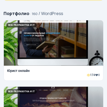
Портфолио
/ WordPress
· 160
ВЕБ-РАЗРАБОТКА И IT
Юрист онлайн
174
0
ВЕБ-РАЗРАБОТКА И IT