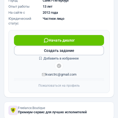
Город
Санкт-Петербург
Опыт работы
13 лет
На сайте с
2012 года
Юридический
Частное лицо
статус
Начать диалог
Создать задание
Добавить в избранное
kvarctrc@gmail.com
Пожаловаться на профиль
Freelance.Boutique
Премиум-сервис для лучших исполнителей