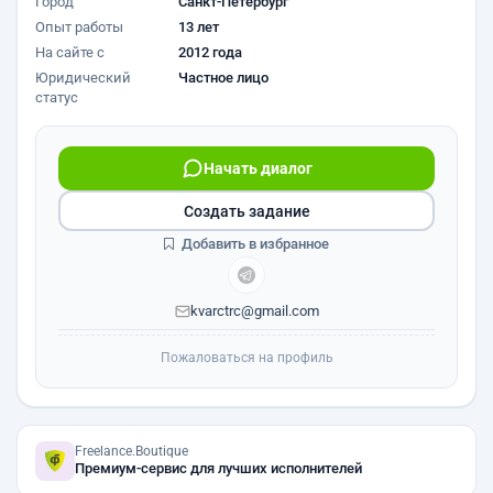
Город
Санкт-Петербург
Опыт работы
13 лет
На сайте с
2012 года
Юридический
Частное лицо
статус
Начать диалог
Создать задание
Добавить в избранное
kvarctrc@gmail.com
Пожаловаться на профиль
Freelance.Boutique
Премиум-сервис для лучших исполнителей