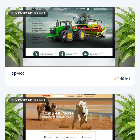
ВЕБ-РАЗРАБОТКА И IT
Гермес
140
1
ВЕБ-РАЗРАБОТКА И IT