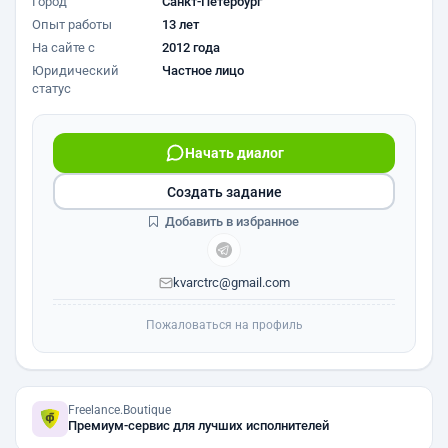
Город
Санкт-Петербург
Опыт работы
13 лет
На сайте с
2012 года
Юридический
Частное лицо
статус
Начать диалог
Создать задание
Добавить в избранное
kvarctrc@gmail.com
Пожаловаться на профиль
Freelance.Boutique
Премиум-сервис для лучших исполнителей