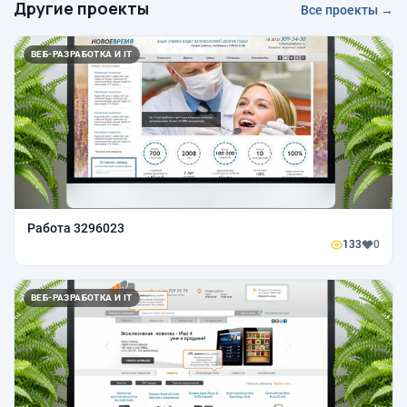
Другие проекты
Все проекты →
ВЕБ-РАЗРАБОТКА И IT
Работа 3296023
133
0
ВЕБ-РАЗРАБОТКА И IT