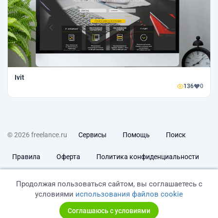
Ivit
136
0
© 2026 freelance.ru
Сервисы
Помощь
Поиск
Правила
Оферта
Политика конфиденциальности
Дисклеймер о ЗоЗПП
Отказ от ответственности
Продолжая пользоваться сайтом, вы соглашаетесь с
условиями
использования файлов cookie
Соглашаюсь с условиями