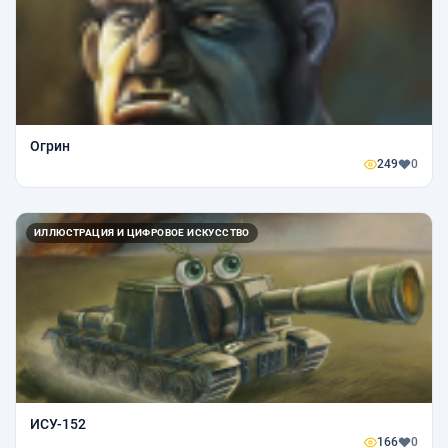
Огрин
249
0
ИЛЛЮСТРАЦИЯ И ЦИФРОВОЕ ИСКУССТВО
ИСУ-152
166
0