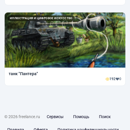
ИЛЛЮСТРАЦИЯ И ЦИФРОВОЕ ИСКУССТВО
танк "Пантера"
192
0
© 2026 freelance.ru
Сервисы
Помощь
Поиск
Правила
Оферта
Политика конфиденциальности