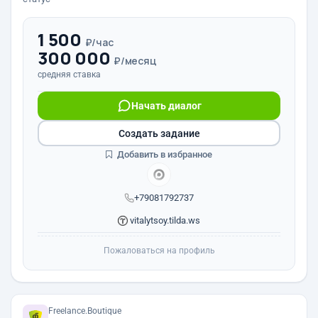
1 500
₽/час
300 000
₽/месяц
средняя ставка
Начать диалог
Создать задание
Добавить в избранное
+79081792737
vitalytsoy.tilda.ws
Пожаловаться на профиль
Freelance.Boutique