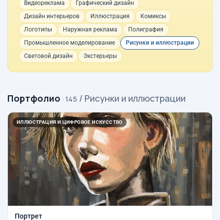
Видеореклама
Графический дизайн
Дизайн интерьеров
Иллюстрация
Комиксы
Логотипы
Наружная реклама
Полиграфия
Промышленное моделирование
Рисунки и иллюстрации
Световой дизайн
Экстерьеры
Портфолио
/ Рисунки и иллюстрации
· 145
ИЛЛЮСТРАЦИЯ И ЦИФРОВОЕ ИСКУССТВО
Портрет