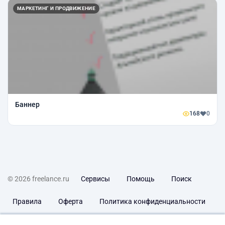
МАРКЕТИНГ И ПРОДВИЖЕНИЕ
Баннер
168
0
© 2026 freelance.ru
Сервисы
Помощь
Поиск
Правила
Оферта
Политика конфиденциальности
Дисклеймер о ЗоЗПП
Отказ от ответственности