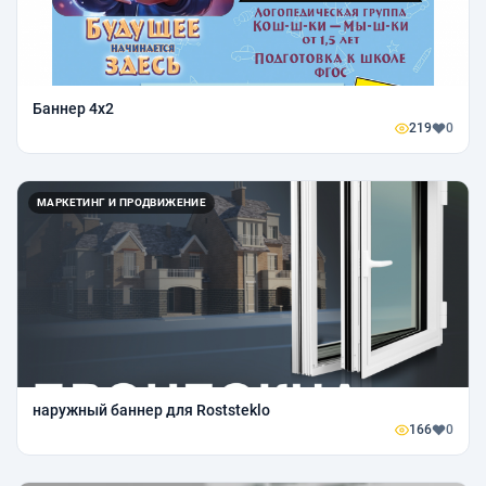
Баннер 4х2
219
0
МАРКЕТИНГ И ПРОДВИЖЕНИЕ
наружный баннер для Roststeklo
166
0