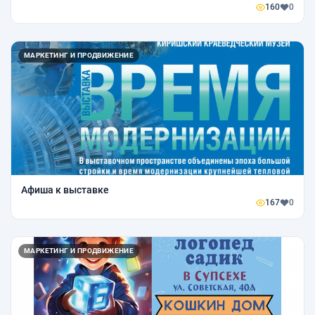
160
0
МАРКЕТИНГ И ПРОДВИЖЕНИЕ
Афиша к выставке
167
0
МАРКЕТИНГ И ПРОДВИЖЕНИЕ