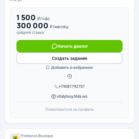
1 500
₽/час
300 000
₽/месяц
средняя ставка
Начать диалог
Создать задание
Добавить в избранное
+79081792737
vitalytsoy.tilda.ws
Пожаловаться на профиль
Freelance.Boutique