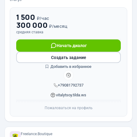
1 500
₽/час
300 000
₽/месяц
средняя ставка
Начать диалог
Создать задание
Добавить в избранное
+79081792737
vitalytsoy.tilda.ws
Пожаловаться на профиль
Freelance.Boutique