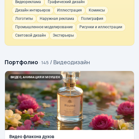
Видеореклама
Графический дизайн
Дизайн интерьеров
Иллюстрация
Комиксы
Логотипы
Наружная реклама
Полиграфия
Промышленное моделирование
Рисунки и иллюстрации
Световой дизайн
Экстерьеры
Портфолио
/ Видеодизайн
· 145
ВИДЕО, АНИМАЦИЯ И МОУШЕН
Видео флакона духов