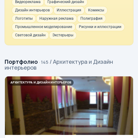
Видеореклама
Графический дизайн
Дизайн интерьеров
Иллюстрация
Комиксы
Логотипы
Наружная реклама
Полиграфия
Промышленное моделирование
Рисунки и иллюстрации
Световой дизайн
Экстерьеры
Портфолио
/ Архитектура и Дизайн
· 145
интерьеров
АРХИТЕКТУРА И ДИЗАЙН ИНТЕРЬЕРОВ