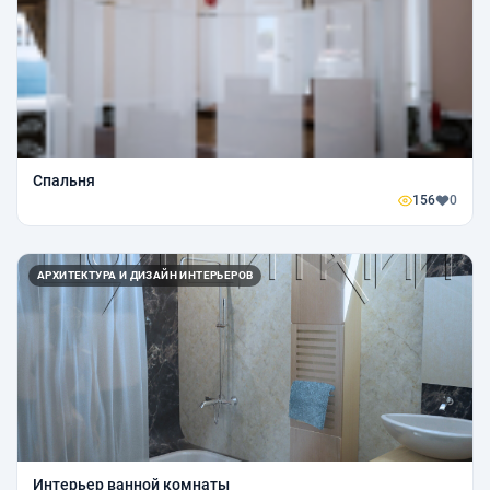
Спальня
156
0
АРХИТЕКТУРА И ДИЗАЙН ИНТЕРЬЕРОВ
Интерьер ванной комнаты