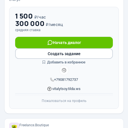
1 500
₽/час
300 000
₽/месяц
средняя ставка
Начать диалог
Создать задание
Добавить в избранное
+79081792737
vitalytsoy.tilda.ws
Пожаловаться на профиль
Freelance.Boutique