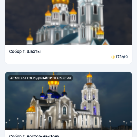
Собор г. Шахты
173
0
АРХИТЕКТУРА И ДИЗАЙН ИНТЕРЬЕРОВ
Собор г. Ростов-на-Дону