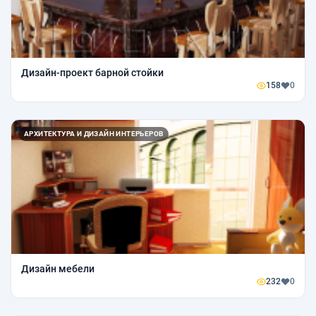
Дизайн-проект барной стойки
158
0
АРХИТЕКТУРА И ДИЗАЙН ИНТЕРЬЕРОВ
Дизайн мебели
232
0