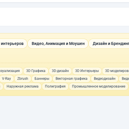
 интерьеров
Видео, Анимация и Моушен
Дизайн и Брендин
изуализация
3D Графика
3D-дизайн
3D Интерьеры
3D моделиров
V-Ray
Zbrush
Баннеры
Векторная графика
Видеодизайн
Вид
ы
Наружная реклама
Полиграфия
Промышленное моделирование