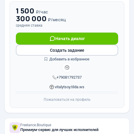
1 500
₽/час
300 000
₽/месяц
средняя ставка
Начать диалог
Создать задание
Добавить в избранное
+79081792737
vitalytsoy.tilda.ws
Пожаловаться на профиль
Freelance.Boutique
Премиум-сервис для лучших исполнителей