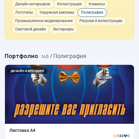
Дизайн интерьеров
Иллюстрация
Комиксы
Логотипы
Наружная реклама
Полиграфия
Промышленное моделирование
Рисунки и иллюстрации
Световой дизайн
Экстерьеры
Портфолио
/ Полиграфия
· 145
ДИЗАЙН И БРЕНДИНГ
Листовка А4
144
0