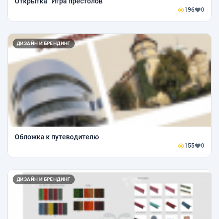
Открытка "Игра престолов"
196
0
ДИЗАЙН И БРЕНДИНГ
Обложка к путеводителю
155
0
ДИЗАЙН И БРЕНДИНГ