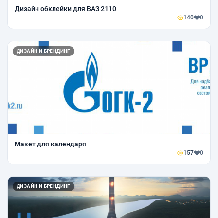
Дизайн обклейки для ВАЗ 2110
140
0
ДИЗАЙН И БРЕНДИНГ
Макет для календаря
157
0
ДИЗАЙН И БРЕНДИНГ