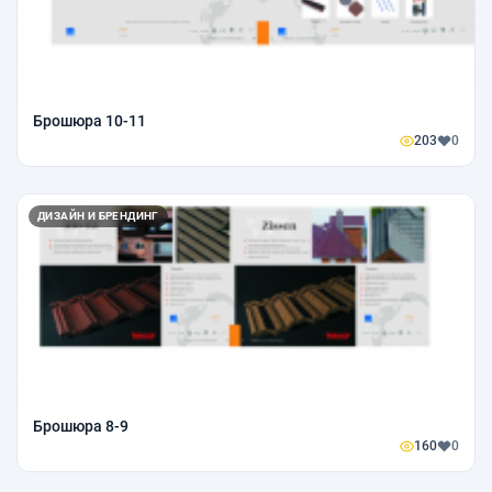
Брошюра 10-11
203
0
ДИЗАЙН И БРЕНДИНГ
Брошюра 8-9
160
0