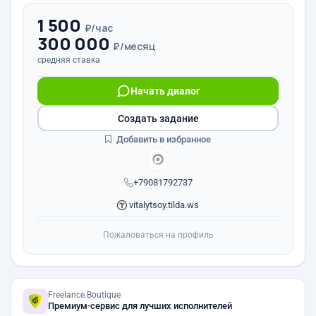
1 500
₽/час
300 000
₽/месяц
средняя ставка
Начать диалог
Создать задание
Добавить в избранное
+79081792737
vitalytsoy.tilda.ws
Пожаловаться на профиль
Freelance.Boutique
Премиум-сервис для лучших исполнителей