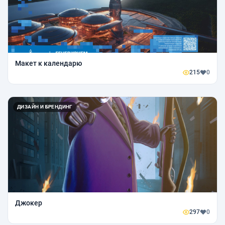
Макет к календарю
215
0
ДИЗАЙН И БРЕНДИНГ
Джокер
297
0