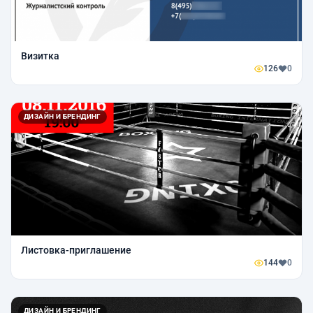
Визитка
126
0
ДИЗАЙН И БРЕНДИНГ
Листовка-приглашение
144
0
ДИЗАЙН И БРЕНДИНГ