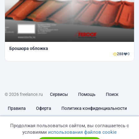
Брошюра обложка
288
0
© 2026 freelance.ru
Сервисы
Помощь
Поиск
Правила
Оферта
Политика конфиденциальности
Дисклеймер о ЗоЗПП
Отказ от ответственности
Продолжая пользоваться сайтом, вы соглашаетесь с
условиями
использования файлов cookie