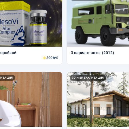
коробкой
3 вариант авто- (2012)
300
0
ЛИЗАЦИЯ
3D И ВИЗУАЛИЗАЦИЯ