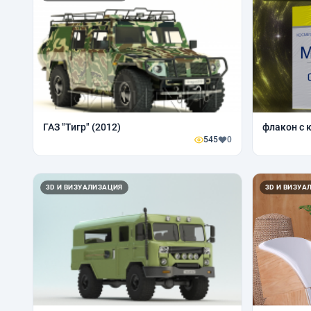
ГАЗ "Тигр" (2012)
флакон с 
545
0
3D И ВИЗУАЛИЗАЦИЯ
3D И ВИЗУА