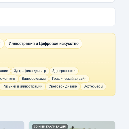
г
Иллюстрация и Цифровое искусство
ание
3д графика для игр
3д персонажи
еоконтент
Видеореклама
Графический дизайн
Рисунки и иллюстрации
Световой дизайн
Экстерьеры
3D И ВИЗУАЛИЗАЦИЯ