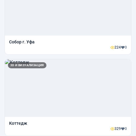
Собор г. Уфа
224
0
3D И ВИЗУАЛИЗАЦИЯ
Коттедж
329
0