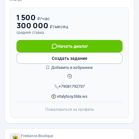
1 500
₽/час
300 000
₽/месяц
средняя ставка
Начать диалог
Создать задание
Добавить в избранное
+79081792737
vitalytsoy.tilda.ws
Пожаловаться на профиль
Freelance.Boutique