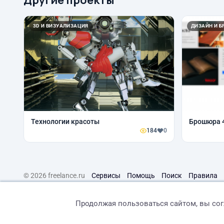
3D И ВИЗУАЛИЗАЦИЯ
ДИЗАЙН И Б
Технологии красоты
Брошюра 
184
0
© 2026 freelance.ru
Сервисы
Помощь
Поиск
Правила
Продолжая пользоваться сайтом, вы со