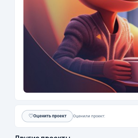
♡
Оценить проект
Оценили проект:
Другие проекты