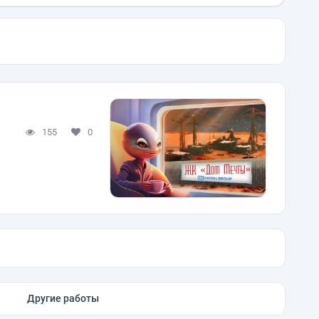
155
0
Другие работы