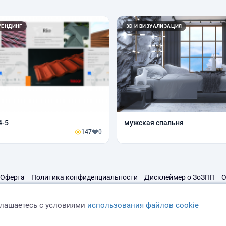
РЕНДИНГ
3D И ВИЗУАЛИЗАЦИЯ
4-5
мужская спальня
147
0
Оферта
Политика конфиденциальности
Дисклеймер о ЗоЗПП
О
глашаетесь с условиями
использования файлов cookie