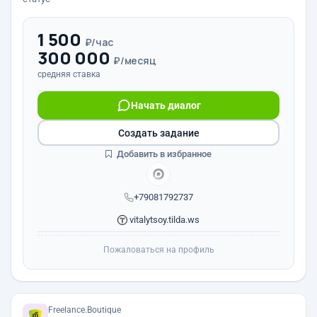
1 500
₽/час
300 000
₽/месяц
средняя ставка
Начать диалог
Создать задание
Добавить в избранное
+79081792737
vitalytsoy.tilda.ws
Пожаловаться на профиль
Freelance.Boutique