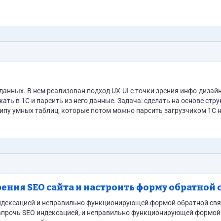
данных. В нем реализован подход UX-UI с точки зрения инфо-дизайн
него данные. Задача: сделать на основе структуры
 типу умных таблиц, которые потом можно парсить загрузчиком 1С 
ения SEO сайта и настроить форму обратной 
ндексацией и неправильно функционирующей формой обратной связ
напрочь SEO индексацией, и неправильно функционирующей формой