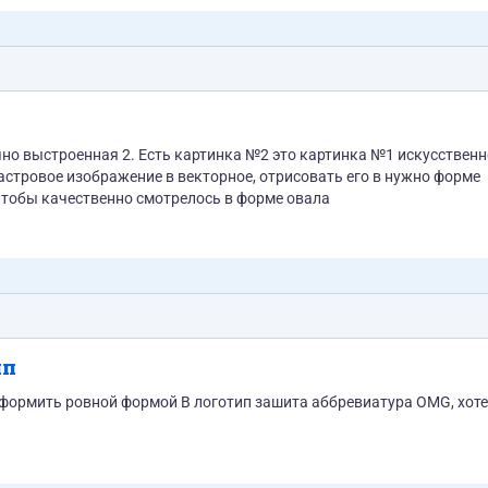
но выстроенная 2. Есть картинка №2 это картинка №1 искусственн
 чтобы качественно смотрелось в форме овала
ип
тип зашита аббревиатура OМG, хотелось