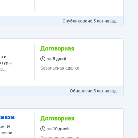
Опубликовано
5 лет назад
Договорная
а и
за 5 дней
Безопасная сделка
на
Обновлено
5 лет назад
связи
Договорная
и. И
за 10 дней
 связи.