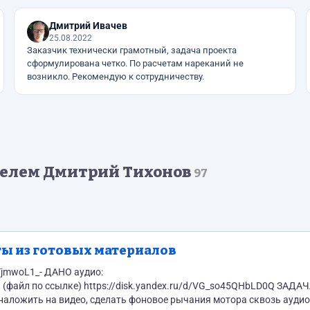
Дмитрий Ивачев
25.08.2022
Заказчик технически грамотный, задача проекта
сформулирована четко. По расчетам нареканий не
возникло. Рекомендую к сотрудничеству.
телем Дмитрий Тихонов
97
ты из готовых материалов
ДАНО аудио:
ex.ru/d/VG_so45QHbLD0Q ЗАДАЧА:
 наложить на видео, сделать фоновое рычания мотора сквозь аудио