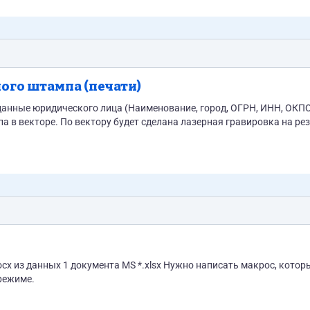
ого штампа (печати)
данные юридического лица (Наименование, город, ОГРН, ИНН, ОКП
cx из данных 1 документа MS *.xlsx Нужно написать макрос, котор
режиме.