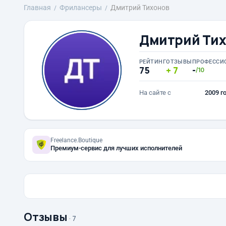
Главная
Фрилансеры
Дмитрий Тихонов
Дмитрий Тих
РЕЙТИНГ
ОТЗЫВЫ
ПРОФЕССИ
75
7
-
/10
На сайте с
2009 г
Freelance.Boutique
Премиум-сервис для лучших исполнителей
Отзывы
· 7