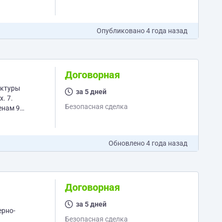
Опубликовано
4 года назад
Договорная
дактуры
за 5 дней
. 7.
Безопасная сделка
енам 9.
Обновлено
4 года назад
Договорная
за 5 дней
ерно-
Безопасная сделка