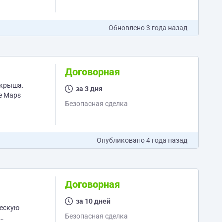
нки,
Обновлено
3 года назад
Договорная
 крыша.
за 3 дня
Безопасная сделка
Опубликовано
4 года назад
Договорная
за 10 дней
Безопасная сделка