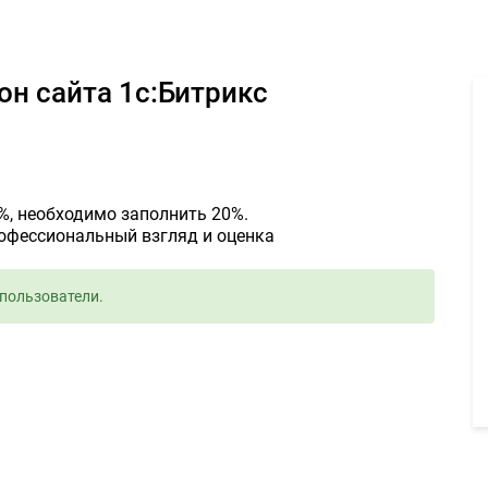
ь контентом шаблон сайта 1с:Битрикс - Задание для фрилансеров
он сайта 1с:Битрикс
%, необходимо заполнить 20%.
рофессиональный взгляд и оценка
пользователи.