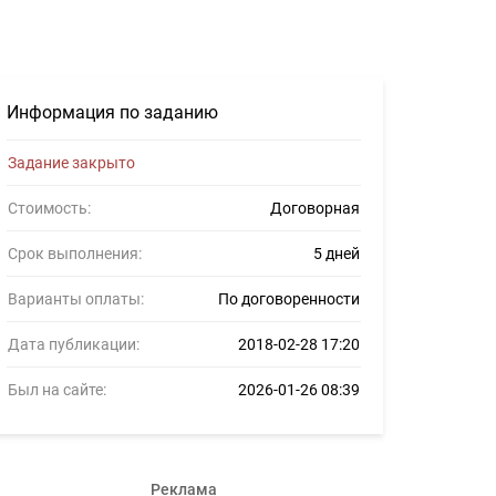
серов #923805
Информация по заданию
Задание закрыто
Стоимость:
Договорная
Срок выполнения:
5 дней
Варианты оплаты:
По договоренности
Дата публикации:
2018-02-28 17:20
Был на сайте:
2026-01-26 08:39
Реклама