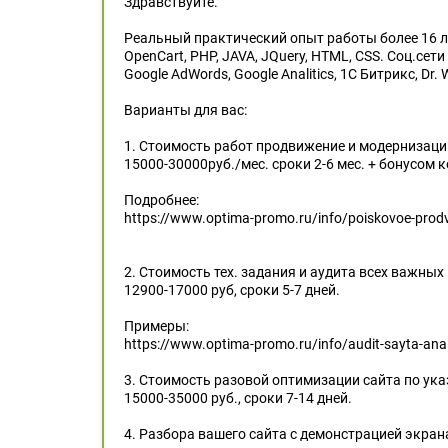
Здравствуйте.
Реальный практический опыт работы более 16 лет. 
OpenCart, PHP, JAVA, JQuery, HTML, CSS. Соц.се
Google AdWords, Google Analitics, 1С Битрикс, Dr.
Варианты для вас:
1. Стоимость работ продвижение и модернизаци
15000-30000руб./мес. сроки 2-6 мес. + бонусом 
Подробнее:
https://www.optima-promo.ru/info/poiskovoe-prodv
2. Стоимость тех. задания и аудита всех важных
12900-17000 руб, сроки 5-7 дней.
Примеры:
https://www.optima-promo.ru/info/audit-sayta-anal
3. Стоимость разовой оптимизации сайта по ук
15000-35000 руб., сроки 7-14 дней.
4. Разбора вашего сайта с демонстрацией экрана