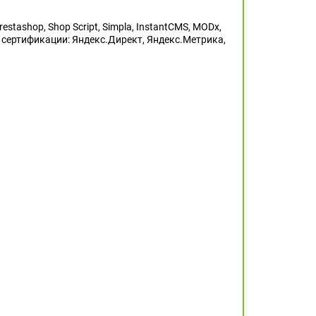
stashop, Shop Script, Simpla, InstantCMS, MODx,
я сертификации: Яндекс.Директ, Яндекс.Метрика,