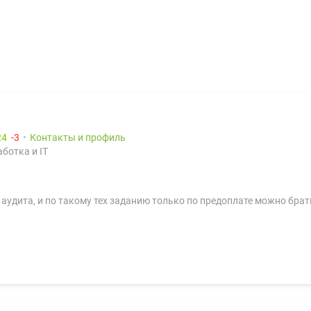
24
3
Контакты и профиль
ботка и IT
аудита, и по такому тех заданию только по предоплате можно брат