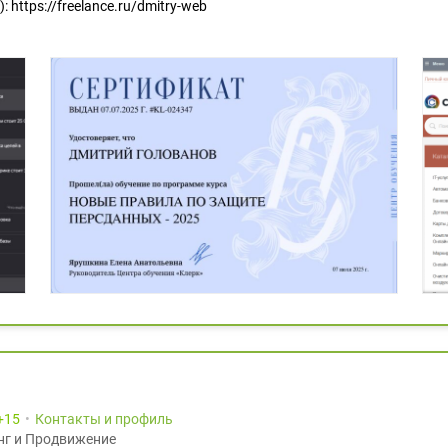
https://freelance.ru/dmitry-web
15
Контакты и профиль
нг и Продвижение