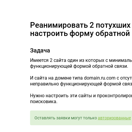
Реанимировать 2 потухших с 
Реанимировать 2 потухших с точки зрения SEO сайта и
настроить форму обратной
Задача
Имеется 2 сайта один из которых с минимал
функционирующей формой обратной связи.
И сайта на домене типа domain.ru.com с отс
неправильно функционирующей формой связ
Нужно настроить эти сайты и проконтролиро
поисковика.
Оставлять заявки могут только
авторизованные