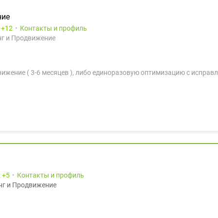
ние
:
12
Контакты и профиль
г и Продвижение
вижение ( 3-6 месяцев ), либо единоразовую оптимизацию с исправ
:
5
Контакты и профиль
нг и Продвижение