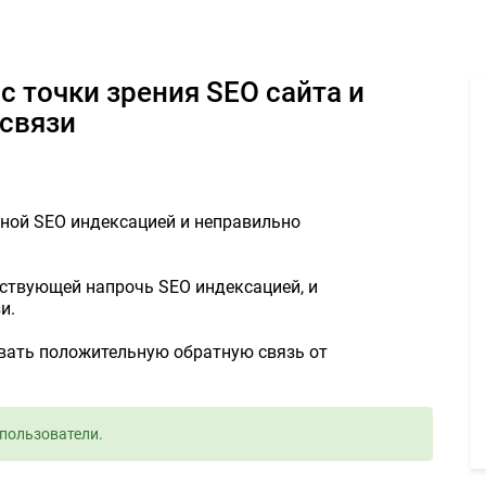
точки зрения SEO сайта и настроить форму обратной связи - Зада
 связи
ьной SEO индексацией и неправильно
утствующей напрочь SEO индексацией, и
и.
вать положительную обратную связь от
пользователи.