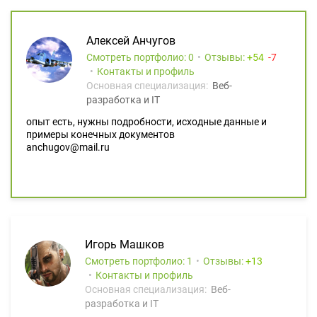
Алексей Анчугов
Смотреть портфолио: 0
Отзывы:
54
7
Контакты и профиль
Основная специализация:
Веб-
разработка и IT
опыт есть, нужны подробности, исходные данные и
примеры конечных документов
anchugov@mail.ru
Игорь Машков
Смотреть портфолио: 1
Отзывы:
13
Контакты и профиль
Основная специализация:
Веб-
разработка и IT