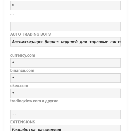
*
...
--
AUTO TRADING BOTS
Автоматизация бизнес моделей для торговых систем
currency.com
*
binance.com
*
okex.com
*
tradingview.com и другие
--
EXTENSIONS
Разработка расширений