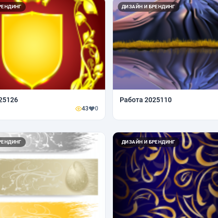
РЕНДИНГ
ДИЗАЙН И БРЕНДИНГ
25126
Работа 2025110
43
0
РЕНДИНГ
ДИЗАЙН И БРЕНДИНГ