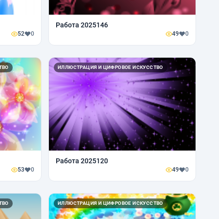
Работа 2025146
52
0
49
0
ТВО
ИЛЛЮСТРАЦИЯ И ЦИФРОВОЕ ИСКУССТВО
Работа 2025120
53
0
49
0
ТВО
ИЛЛЮСТРАЦИЯ И ЦИФРОВОЕ ИСКУССТВО