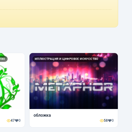
ТВО
ИЛЛЮСТРАЦИЯ И ЦИФРОВОЕ ИСКУССТВО
обложка
47
0
58
0