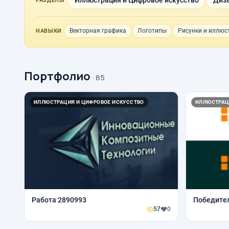
Иллюстрация и Цифровое искусство
Диза
РАЗДЕЛЫ
Векторная графика
Логотипы
Рисунки и иллюс
НАВЫКИ
Портфолио
· 85
ИЛЛЮСТРАЦИЯ И ЦИФРОВОЕ ИСКУССТВО
ИЛЛЮСТРАЦ
Работа 2890993
Победител
57
0