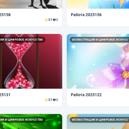
25158
Работа 2025156
51
0
ИЯ И ЦИФРОВОЕ ИСКУССТВО
ИЛЛЮСТРАЦИЯ И ЦИФРОВОЕ ИСКУСС
25131
Работа 2025122
51
0
ИЯ И ЦИФРОВОЕ ИСКУССТВО
ИЛЛЮСТРАЦИЯ И ЦИФРОВОЕ ИСКУСС