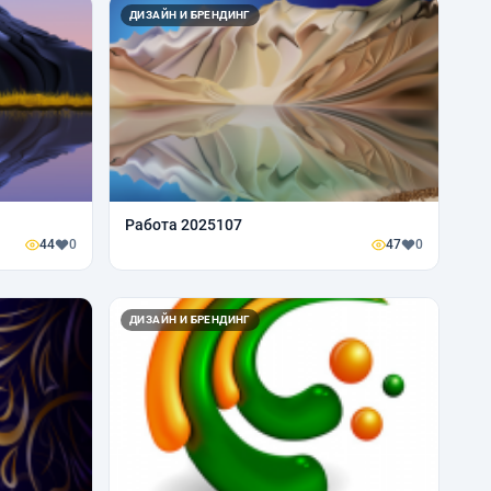
ДИЗАЙН И БРЕНДИНГ
Работа 2025107
44
0
47
0
ДИЗАЙН И БРЕНДИНГ