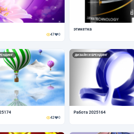
этикетка
47
0
РЕНДИНГ
ДИЗАЙН И БРЕНДИНГ
25174
Работа 2025164
42
0