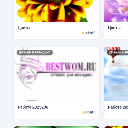
Цветы
Цветы
46
0
ДИЗАЙН И БРЕНДИНГ
ДИЗАЙН И Б
Работа 2025236
Работа 20
45
0