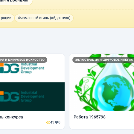
йн и Брендинг
трации
Фирменный стиль (айдентика)
ИЯ И ЦИФРОВОЕ ИСКУССТВО
ИЛЛЮСТРАЦИЯ И ЦИФРОВОЕ ИСКУСС
ь конкурса
Работа 1965798
49
0