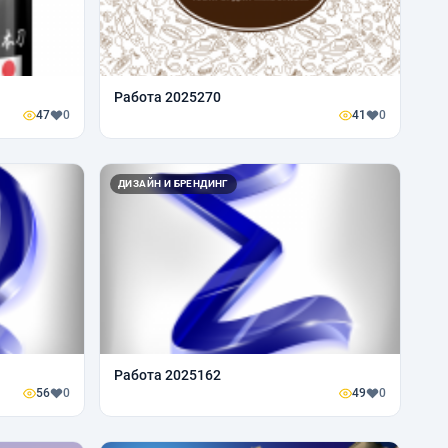
Работа 2025270
47
0
41
0
ДИЗАЙН И БРЕНДИНГ
Работа 2025162
56
0
49
0