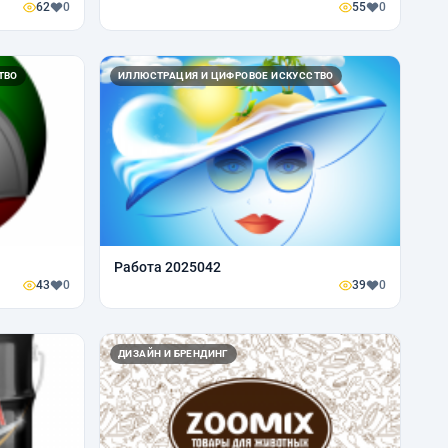
62
0
55
0
ТВО
ИЛЛЮСТРАЦИЯ И ЦИФРОВОЕ ИСКУССТВО
Работа 2025042
43
0
39
0
ДИЗАЙН И БРЕНДИНГ