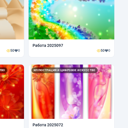
Работа 2025097
50
0
50
0
ТВО
ИЛЛЮСТРАЦИЯ И ЦИФРОВОЕ ИСКУССТВО
Работа 2025072