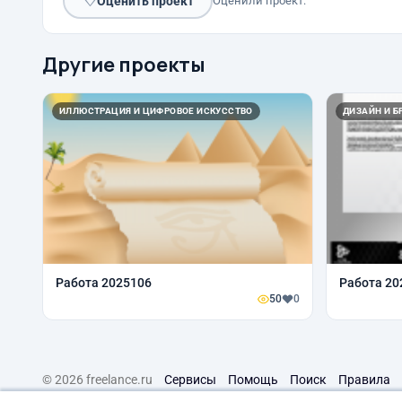
♡
Оценить проект
Оценили проект:
Другие проекты
ИЛЛЮСТРАЦИЯ И ЦИФРОВОЕ ИСКУССТВО
ДИЗАЙН И Б
Работа 2025106
Работа 20
50
0
© 2026 freelance.ru
Сервисы
Помощь
Поиск
Правила