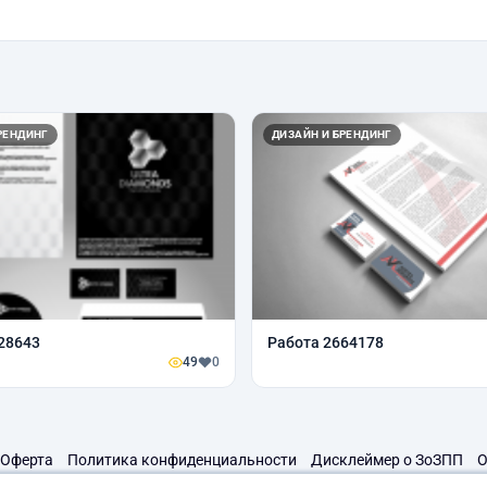
РЕНДИНГ
ДИЗАЙН И БРЕНДИНГ
28643
Работа 2664178
49
0
Оферта
Политика конфиденциальности
Дисклеймер о ЗоЗПП
О