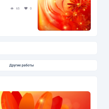
65
0
Другие работы