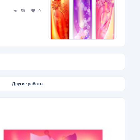
58
0
Другие работы