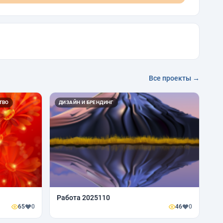
Все проекты →
ТВО
ДИЗАЙН И БРЕНДИНГ
Работа 2025110
65
0
46
0