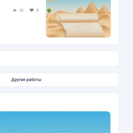
51
0
Другие работы