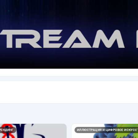
РЕНДИНГ
ИЛЛЮСТРАЦИЯ И ЦИФРОВОЕ ИСКУСС