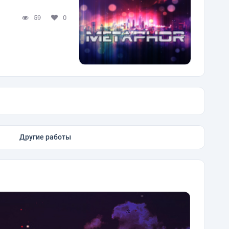
59
0
Другие работы