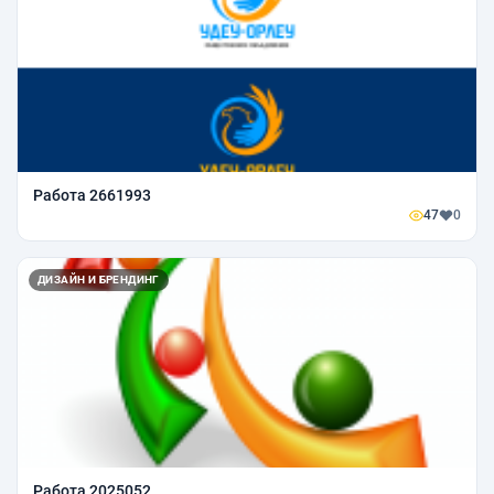
Работа 2661993
47
0
ДИЗАЙН И БРЕНДИНГ
Работа 2025052