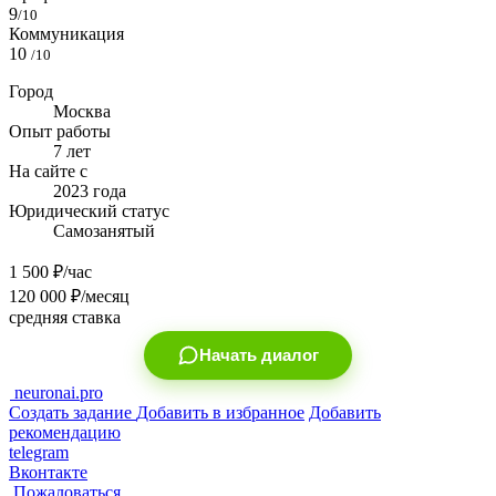
9
/10
Коммуникация
10
/10
Город
Москва
Опыт работы
7 лет
На сайте с
2023 года
Юридический статус
Самозанятый
1 500
₽/час
120 000
₽/месяц
средняя ставка
Начать диалог
neuronai.pro
Создать задание
Добавить в избранное
Добавить
рекомендацию
telegram
Вконтакте
Пожаловаться