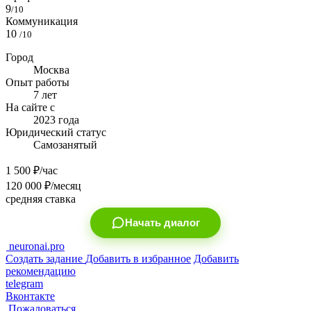
9
/10
Коммуникация
10
/10
Город
Москва
Опыт работы
7 лет
На сайте с
2023 года
Юридический статус
Самозанятый
1 500
₽/час
120 000
₽/месяц
средняя ставка
Начать диалог
neuronai.pro
Создать задание
Добавить в избранное
Добавить
рекомендацию
telegram
Вконтакте
Пожаловаться