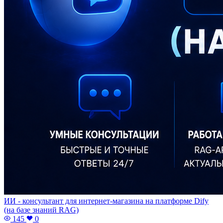
ИИ - консультант для интернет-магазина на платформе Dify
(на базе знаний RAG)
145
0