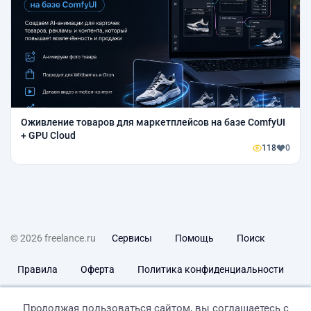
Оживление товаров для маркетплейсов на базе ComfyUI
+ GPU Cloud
118
0
© 2026 freelance.ru
Сервисы
Помощь
Поиск
Правила
Оферта
Политика конфиденциальности
Дисклеймер о ЗоЗПП
Отказ от ответственности
Продолжая пользоваться сайтом, вы соглашаетесь с