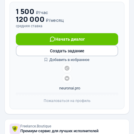
1 500
₽/час
120 000
₽/месяц
средняя ставка
Начать диалог
Создать задание
Добавить в избранное
neuronai.pro
Пожаловаться на профиль
Freelance.Boutique
Премиум-сервис для лучших исполнителей