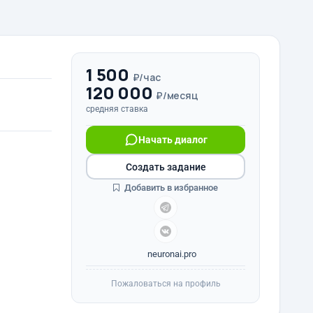
1 500
₽/час
120 000
₽/месяц
средняя ставка
Начать диалог
Создать задание
Добавить в избранное
neuronai.pro
Пожаловаться на профиль