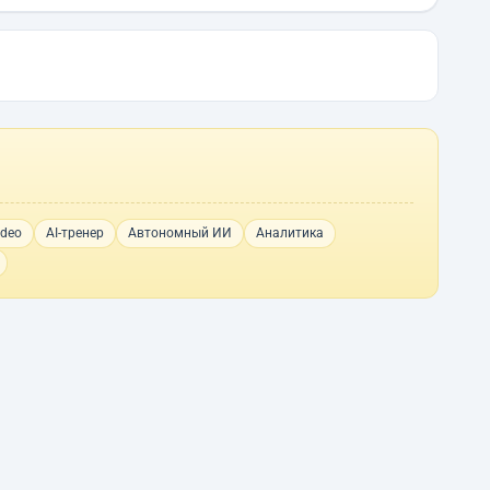
ideo
AI-тренер
Автономный ИИ
Аналитика