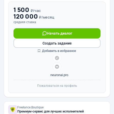
1 500
₽/час
120 000
₽/месяц
средняя ставка
Начать диалог
Создать задание
Добавить в избранное
neuronai.pro
Пожаловаться на профиль
Freelance.Boutique
Премиум-сервис для лучших исполнителей