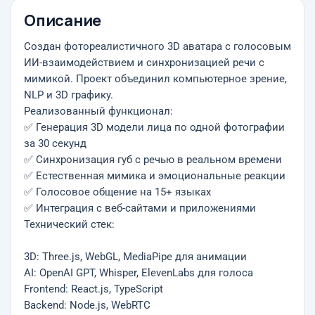
Описание
Создан фотореалистичного 3D аватара с голосовым
ИИ-взаимодействием и синхронизацией речи с
мимикой. Проект объединил компьютерное зрение,
NLP и 3D графику.
Реализованный функционал:
✅ Генерация 3D модели лица по одной фотографии
за 30 секунд
✅ Синхронизация губ с речью в реальном времени
✅ Естественная мимика и эмоциональные реакции
✅ Голосовое общение на 15+ языках
✅ Интеграция с веб-сайтами и приложениями
Технический стек:
3D: Three.js, WebGL, MediaPipe для анимации
AI: OpenAI GPT, Whisper, ElevenLabs для голоса
Frontend: React.js, TypeScript
Backend: Node.js, WebRTC