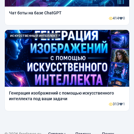
Чат боты на базе ChatGPT
414
0
ИСКУССТВЕННЫЙ ИНТЕЛЛЕКТ
Генерация изображений с помощью искусственного
интеллекта под ваши задачи
313
1
© 2026 freelance.ru
Сервисы
Помощь
Поиск