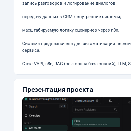
запись разговоров и логирование диалогов;
передачу данных в CRM / внутренние системы;
масштабируемую логику сценариев через n8n.
Система предназначена для автоматизации первичн
сервиса.
Стек: VAPI, n8n, RAG (векторная база знаний), LLM, 
Презентация проекта