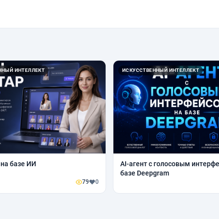
ННЫЙ ИНТЕЛЛЕКТ
ИСКУССТВЕННЫЙ ИНТЕЛЛЕКТ
 на базе ИИ
AI-агент с голосовым интерф
базе Deepgram
79
0