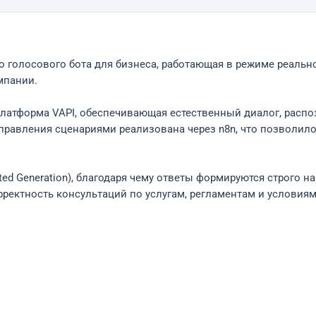
го голосового бота для бизнеса, работающая в режиме реаль
мпании.
латформа VAPI, обеспечивающая естественный диалог, распоз
правления сценариями реализована через n8n, что позволило
nted Generation), благодаря чему ответы формируются строго 
ректность консультаций по услугам, регламентам и условиям