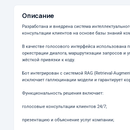
Описание
Разработана и внедрена система интеллектуально
консультации клиентов на основе базы знаний ко
В качестве голосового интерфейса использована п
оркестрации диалога, маршрутизации запросов и у
жёсткой привязки к коду.
Бот интегрирован с системой RAG (Retrieval-Augme
исключает галлюцинации модели и гарантирует кор
Функциональность решения включает:
голосовые консультации клиентов 24/7;
презентацию и объяснение услуг компании;