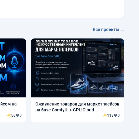
Все проекты →
ИСКУССТВЕННЫЙ ИНТЕЛЛЕКТ
ейсом на
Оживление товаров для маркетплейсов
на базе ComfyUI + GPU Cloud
56
0
118
0