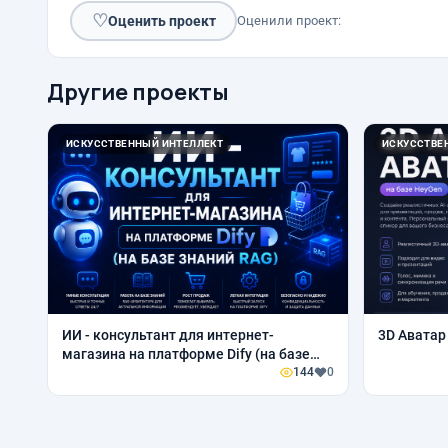
♡
Оценить проект
Оценили проект:
Другие проекты
ИСКУССТВЕННЫЙ ИНТЕЛЛЕКТ
ИСКУССТВЕ
ИИ - консультант для интернет-
3D Аватар
магазина на платформе Dify (на базе
знаний RAG)
144
0