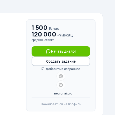
1 500
₽/час
120 000
₽/месяц
средняя ставка
Начать диалог
Создать задание
Добавить в избранное
neuronai.pro
Пожаловаться на профиль