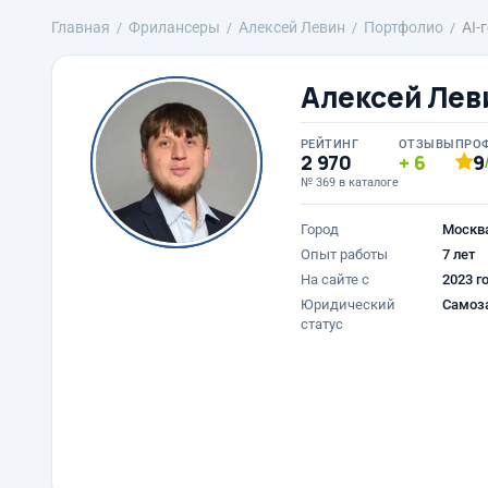
Главная
Фрилансеры
Алексей Левин
Портфолио
AI-
Алексей Лев
РЕЙТИНГ
ОТЗЫВЫ
ПРО
2 970
6
9
№ 369 в каталоге
Город
Москв
Опыт работы
7 лет
На сайте с
2023 г
Юридический
Самоз
статус