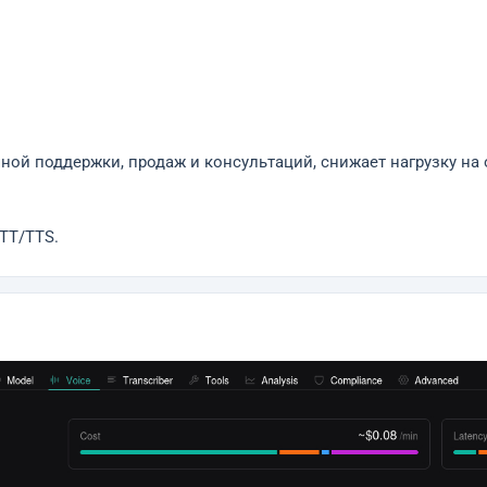
ой поддержки, продаж и консультаций, снижает нагрузку на
STT/TTS.