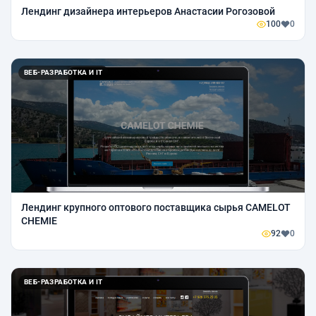
Лендинг дизайнера интерьеров Анастасии Рогозовой
100
0
ВЕБ-РАЗРАБОТКА И IT
Лендинг крупного оптового поставщика сырья CAMELOT
CHEMIE
92
0
ВЕБ-РАЗРАБОТКА И IT