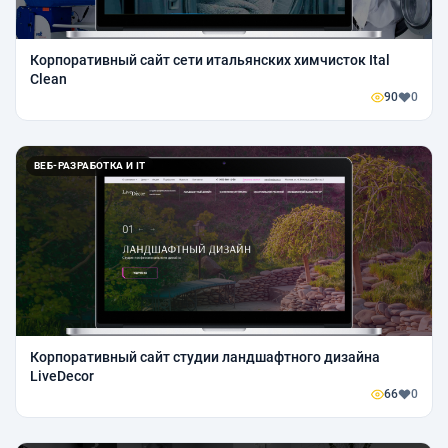
Корпоративный сайт сети итальянских химчисток Ital
Clean
90
0
ВЕБ-РАЗРАБОТКА И IT
Корпоративный сайт студии ландшафтного дизайна
LiveDecor
66
0