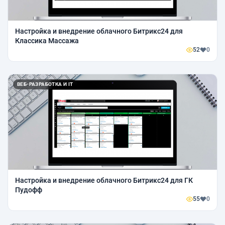
Настройка и внедрение облачного Битрикс24 для
Классика Массажа
52
0
ВЕБ-РАЗРАБОТКА И IT
Настройка и внедрение облачного Битрикс24 для ГК
Пудофф
55
0