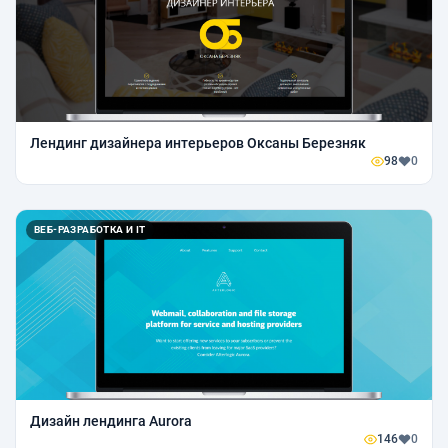
Лендинг дизайнера интерьеров Оксаны Березняк
98
0
ВЕБ-РАЗРАБОТКА И IT
Дизайн лендинга Aurora
146
0