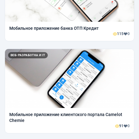
Мобильное приложение банка ОТП Кредит
115
0
ВЕБ-РАЗРАБОТКА И IT
Мобильное приложение клиентского портала Camelot
Chemie
91
0