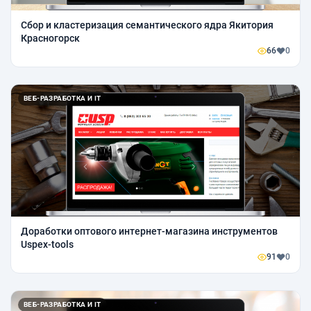
Сбор и кластеризация семантического ядра Якитория
Красногорск
66
0
ВЕБ-РАЗРАБОТКА И IT
Доработки оптового интернет-магазина инструментов
Uspex-tools
91
0
ВЕБ-РАЗРАБОТКА И IT