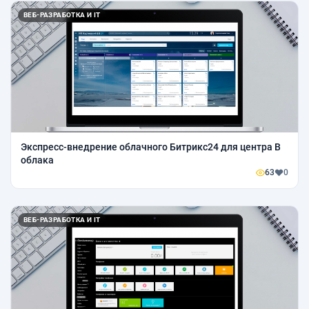
ВЕБ-РАЗРАБОТКА И IT
Экспресс-внедрение облачного Битрикс24 для центра В
облака
63
0
ВЕБ-РАЗРАБОТКА И IT