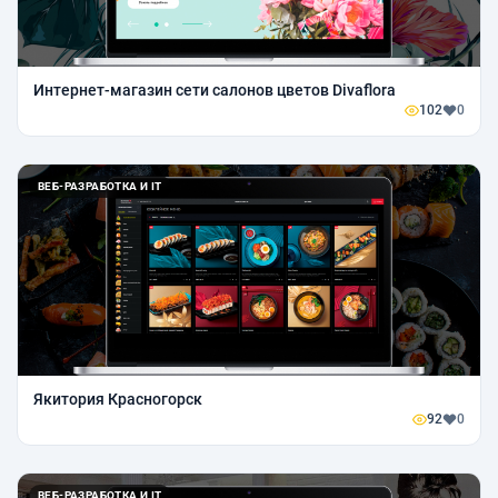
Интернет-магазин сети салонов цветов Divaflora
102
0
ВЕБ-РАЗРАБОТКА И IT
Якитория Красногорск
92
0
ВЕБ-РАЗРАБОТКА И IT