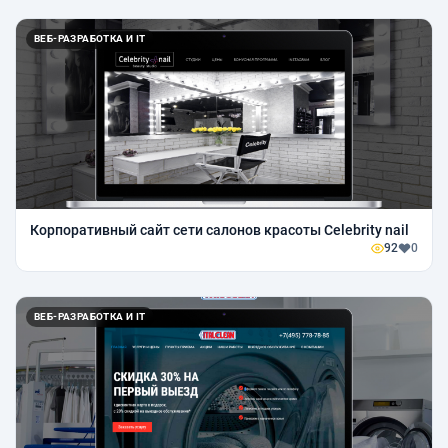
ВЕБ-РАЗРАБОТКА И IT
Корпоративный сайт сети салонов красоты Celebrity nail
92
0
ВЕБ-РАЗРАБОТКА И IT