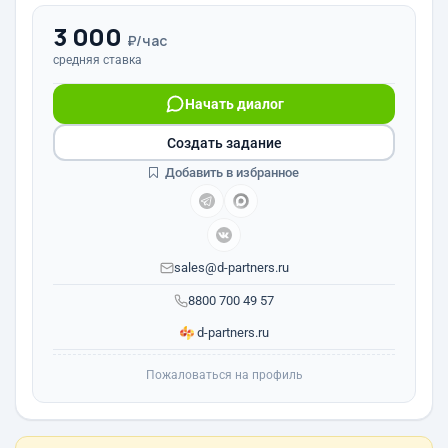
3 000
₽/час
средняя ставка
Начать диалог
Создать задание
Добавить в избранное
sales@d-partners.ru
8800 700 49 57
d-partners.ru
Пожаловаться на профиль