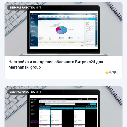
ВЕБ-РАЗРАБОТКА И IT
Настройка и внедрение облачного Битрикс24 для
Marshanski group
47
0
ВЕБ-РАЗРАБОТКА И IT