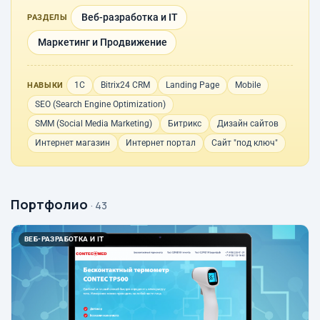
Веб-разработка и IT
РАЗДЕЛЫ
Маркетинг и Продвижение
1С
Bitrix24 CRM
Landing Page
Mobile
НАВЫКИ
SEO (Search Engine Optimization)
SMM (Social Media Marketing)
Битрикс
Дизайн сайтов
Интернет магазин
Интернет портал
Сайт "под ключ"
Портфолио
· 43
ВЕБ-РАЗРАБОТКА И IT