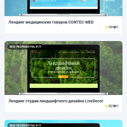
Лендинг медицинских товаров CONTEC-MED
90
0
ВЕБ-РАЗРАБОТКА И IT
Лендинг студии ландшафтного дизайна LiveDecor
82
0
ВЕБ-РАЗРАБОТКА И IT