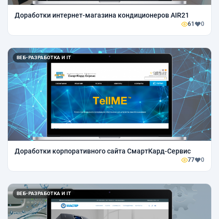
Доработки интернет-магазина кондиционеров AIR21
61
0
ВЕБ-РАЗРАБОТКА И IT
Доработки корпоративного сайта СмартКард-Сервис
77
0
ВЕБ-РАЗРАБОТКА И IT