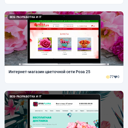
ВЕБ-РАЗРАБОТКА И IT
Интернет-магазин цветочной сети Роза 25
77
0
ВЕБ-РАЗРАБОТКА И IT