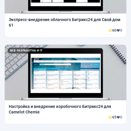
Экспресс-внедрение облачного Битрикс24 для Свой дом
61
60
0
ВЕБ-РАЗРАБОТКА И IT
Настройка и внедрение коробочного Битрикс24 для
Camelot Chemie
65
0