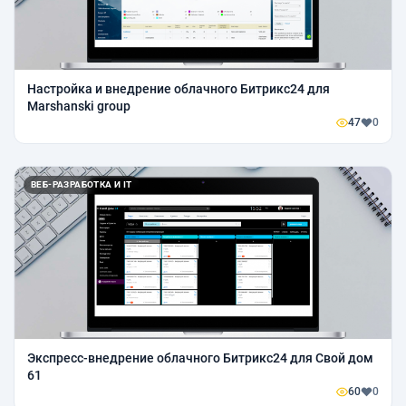
Настройка и внедрение облачного Битрикс24 для
Marshanski group
47
0
ВЕБ-РАЗРАБОТКА И IT
Экспресс-внедрение облачного Битрикс24 для Свой дом
61
60
0