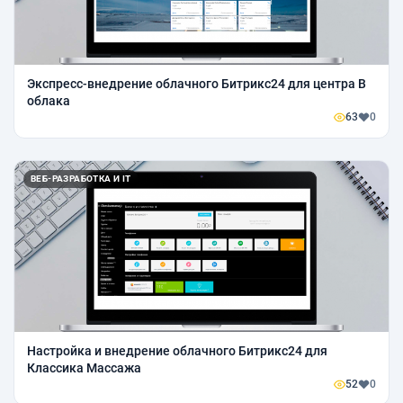
Экспресс-внедрение облачного Битрикс24 для центра В
облака
63
0
ВЕБ-РАЗРАБОТКА И IT
Настройка и внедрение облачного Битрикс24 для
Классика Массажа
52
0