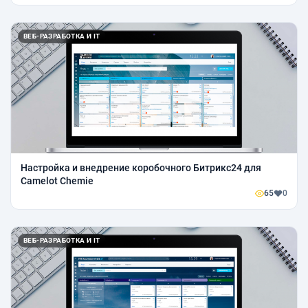
ВЕБ-РАЗРАБОТКА И IT
Настройка и внедрение коробочного Битрикс24 для
Camelot Chemie
65
0
ВЕБ-РАЗРАБОТКА И IT