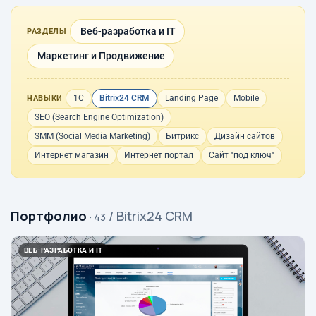
Веб-разработка и IT
РАЗДЕЛЫ
Маркетинг и Продвижение
1С
Bitrix24 CRM
Landing Page
Mobile
НАВЫКИ
SEO (Search Engine Optimization)
SMM (Social Media Marketing)
Битрикс
Дизайн сайтов
Интернет магазин
Интернет портал
Сайт "под ключ"
Портфолио
/ Bitrix24 CRM
· 43
ВЕБ-РАЗРАБОТКА И IT