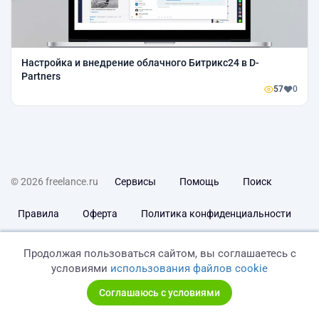
Настройка и внедрение облачного Битрикс24 в D-
Partners
57
0
© 2026 freelance.ru
Сервисы
Помощь
Поиск
Правила
Оферта
Политика конфиденциальности
Дисклеймер о ЗоЗПП
Отказ от ответственности
Продолжая пользоваться сайтом, вы соглашаетесь с
условиями
использования файлов cookie
Соглашаюсь с условиями