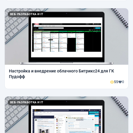
ВЕБ-РАЗРАБОТКА И IT
Настройка и внедрение облачного Битрикс24 для ГК
Пудофф
55
0
ВЕБ-РАЗРАБОТКА И IT