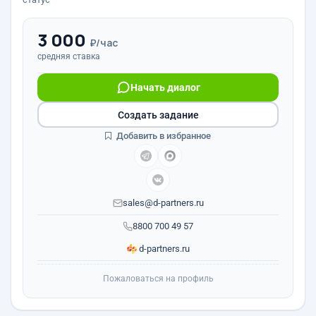
3 000
₽/час
средняя ставка
Начать диалог
Создать задание
Добавить в избранное
sales@d-partners.ru
8800 700 49 57
d-partners.ru
Пожаловаться на профиль