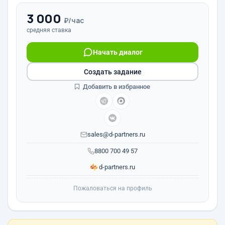
3 000
₽/час
средняя ставка
Начать диалог
Создать задание
Добавить в избранное
sales@d-partners.ru
8800 700 49 57
d-partners.ru
Пожаловаться на профиль