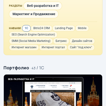
Веб-разработка и IT
РАЗДЕЛЫ
Маркетинг и Продвижение
1С
Bitrix24 CRM
Landing Page
Mobile
НАВЫКИ
SEO (Search Engine Optimization)
SMM (Social Media Marketing)
Битрикс
Дизайн сайтов
Интернет магазин
Интернет портал
Сайт "под ключ"
Портфолио
/ 1С
· 43
ВЕБ-РАЗРАБОТКА И IT