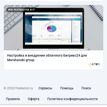
ВЕБ-РАЗРАБОТКА И IT
Настройка и внедрение облачного Битрикс24 для
Marshanski group
47
0
© 2026 freelance.ru
Сервисы
Помощь
Поиск
Правила
Оферта
Политика конфиденциальности