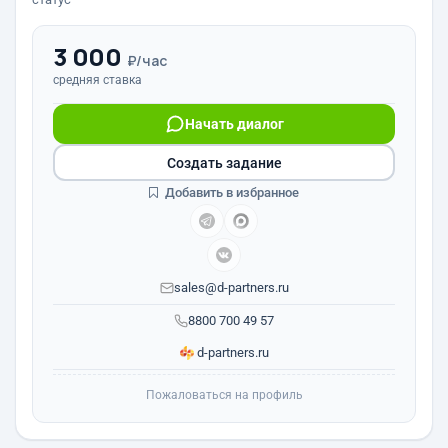
3 000
₽/час
средняя ставка
Начать диалог
Создать задание
Добавить в избранное
sales@d-partners.ru
8800 700 49 57
d-partners.ru
Пожаловаться на профиль