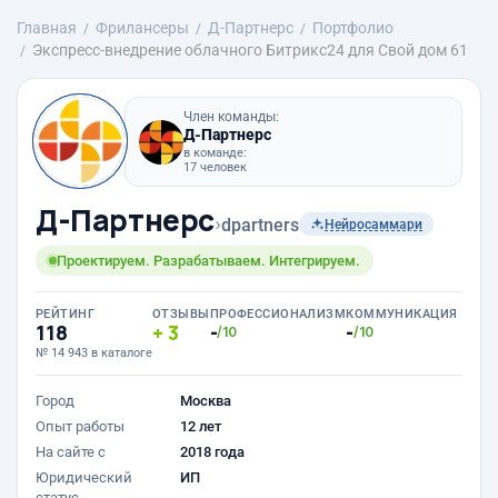
Главная
Фрилансеры
Д-Партнерс
Портфолио
Экспресс-внедрение облачного Битрикс24 для Свой дом 61
Член команды:
Д-Партнерс
в команде:
17 человек
Д-Партнерс
›
dpartners
Нейросаммари
Проектируем. Разрабатываем. Интегрируем.
РЕЙТИНГ
ОТЗЫВЫ
ПРОФЕССИОНАЛИЗМ
КОММУНИКАЦИЯ
118
3
-
-
/10
/10
№ 14 943 в каталоге
Город
Москва
Опыт работы
12 лет
На сайте с
2018 года
Юридический
ИП
статус