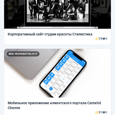
Корпоративный сайт студии красоты Стилистика
75
0
ВЕБ-РАЗРАБОТКА И IT
Мобильное приложение клиентского портала Camelot
Chemie
91
0