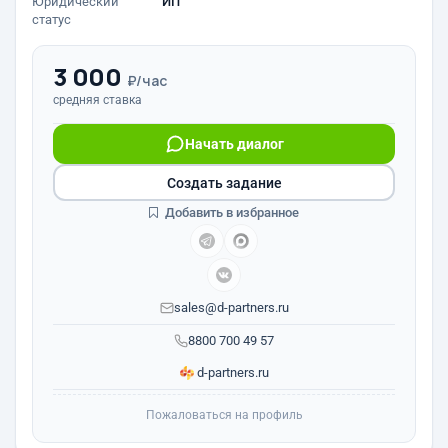
Юридический
ИП
статус
3 000
₽/час
средняя ставка
Начать диалог
Создать задание
Добавить в избранное
sales@d-partners.ru
8800 700 49 57
d-partners.ru
Пожаловаться на профиль