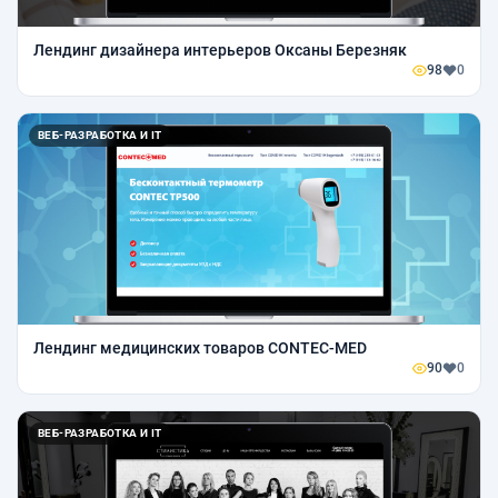
Лендинг дизайнера интерьеров Оксаны Березняк
98
0
ВЕБ-РАЗРАБОТКА И IT
Лендинг медицинских товаров CONTEC-MED
90
0
ВЕБ-РАЗРАБОТКА И IT