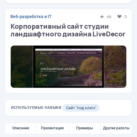
Веб-разработка и IT
66
0
Корпоративный сайт студии
ландшафтного дизайна LiveDecor
ИСПОЛЬЗУЕМЫЕ НАВЫКИ
Сайт "под ключ"
Описание
Презентация
Примеры
Другие работы